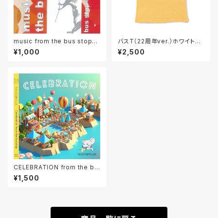
music from the bus stop（C
バスT（22周年ver.）ホワイトと
Dパッケージ版）
イエローとピンクとパープル
¥1,000
¥2,500
CELEBRATION from the bu
sstop
¥1,500