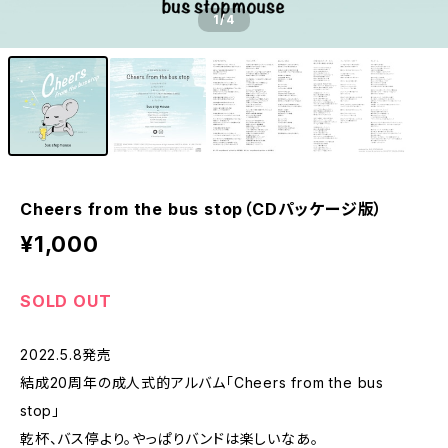
1
/4
Cheers from the bus stop（CDパッケージ版）
¥1,000
SOLD OUT
2022.5.8発売
結成20周年の成人式的アルバム「Cheers from the bus
stop」
乾杯、バス停より。やっぱりバンドは楽しいなあ。