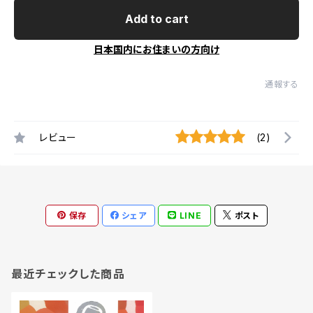
Add to cart
日本国内にお住まいの方向け
通報する
レビュー
(2)
保存
シェア
LINE
ポスト
最近チェックした商品