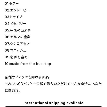
01.タワー
02.エントロピー
03.ドライブ
04.メタボリー
05.午後の出来事
06.セルマの産声
07.ウシロアタマ
08.マニッシュ
09.名画を盗め
10.music from the bus stop
各種サブスクでも聞けますよ。
それでもCDパッケージ版を購入いただけるそんな奇特なあなた
に幸あれ。
International shipping available